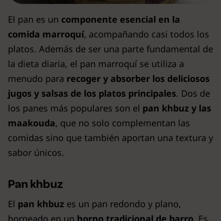
El pan es un
componente esencial en la
comida marroquí
, acompañando casi todos los
platos. Además de ser una parte fundamental de
la dieta diaria, el pan marroquí se utiliza a
menudo para
recoger y absorber los deliciosos
jugos y salsas de los platos principales
. Dos de
los panes más populares son el
pan khbuz y las
maakouda
, que no solo complementan las
comidas sino que también aportan una textura y
sabor únicos.
Pan khbuz
El
pan khbuz
es un pan redondo y plano,
horneado en un
horno tradicional de barro
. Es