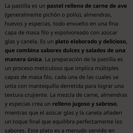
La pastilla es un
pastel relleno de carne de ave
(generalmente pichón o pollo), almendras,
huevos y especias, todo envuelto en una fina
capa de masa filo y espolvoreado con azúcar
glas y canela. Es un
plato elaborado y delicioso,
que combina sabores dulces y salados de una
manera única
. La preparación de la pastilla es
un proceso meticuloso que implica múltiples
capas de masa filo, cada una de las cuales se
unta con mantequilla derretida para lograr una
textura crujiente. La mezcla de carne, almendras
y especias crea un
relleno jugoso y sabroso
,
mientras que el azúcar glas y la canela añaden
un toque final que equilibra perfectamente los
sabores. Este plato es a menudo servido en