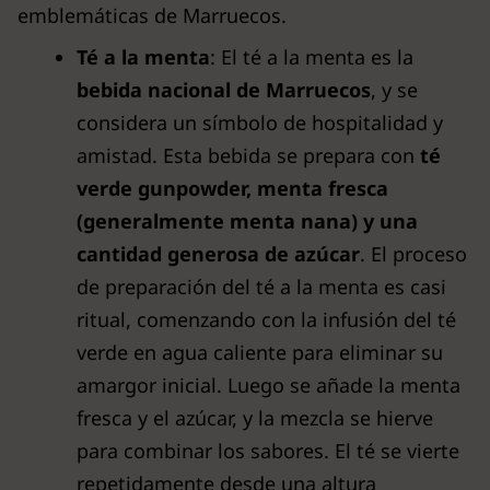
emblemáticas de Marruecos.
Té a la menta
: El té a la menta es la
bebida nacional de Marruecos
, y se
considera un símbolo de hospitalidad y
amistad. Esta bebida se prepara con
té
verde gunpowder, menta fresca
(generalmente menta nana) y una
cantidad generosa de azúcar
. El proceso
de preparación del té a la menta es casi
ritual, comenzando con la infusión del té
verde en agua caliente para eliminar su
amargor inicial. Luego se añade la menta
fresca y el azúcar, y la mezcla se hierve
para combinar los sabores. El té se vierte
repetidamente desde una altura