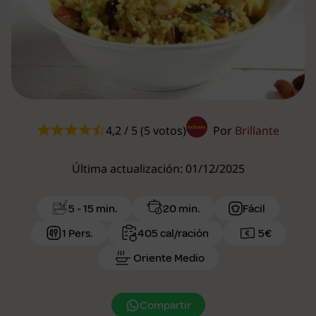
4,2 / 5 (5 votos)
Por
Brillante
Última actualización: 01/12/2025
5 - 15 min.
20 min.
Fácil
1 Pers.
405 cal/ración
5€
Oriente Medio
Compartir