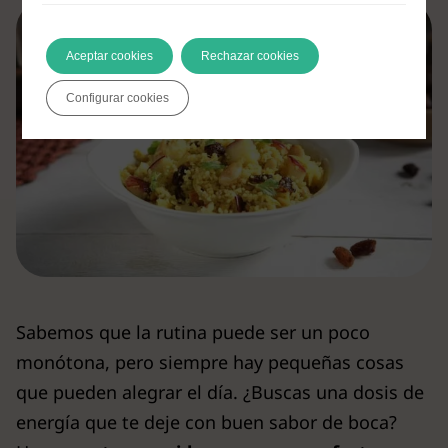
Aceptar cookies
Rechazar cookies
Configurar cookies
Sabemos que la rutina puede ser un poco
monótona, pero siempre hay pequeñas cosas
que pueden alegrar el día. ¿Buscas una dosis de
energía que te deje con buen sabor de boca?