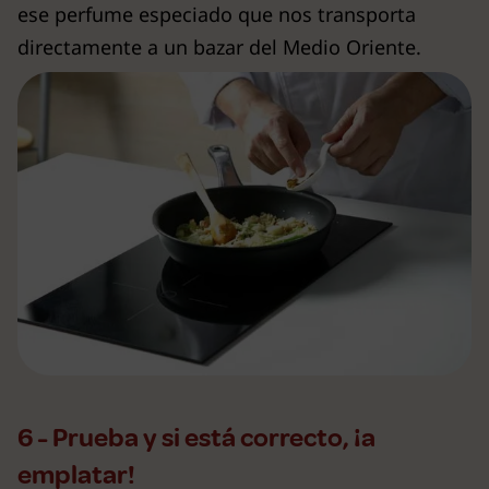
ese perfume especiado que nos transporta
directamente a un bazar del Medio Oriente.
6 - Prueba y si está correcto, ¡a
emplatar!