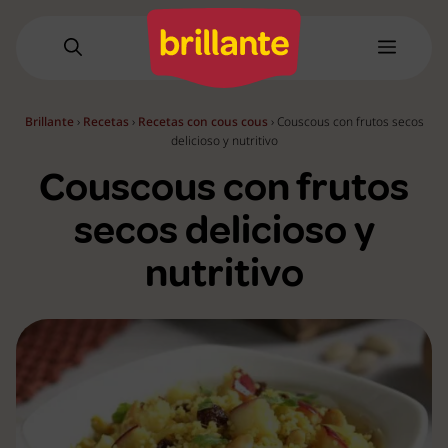
Saltar
al
Menú
contenido
Brillante
›
Recetas
›
Recetas con cous cous
›
Couscous con frutos secos
delicioso y nutritivo
Couscous con frutos
secos delicioso y
nutritivo