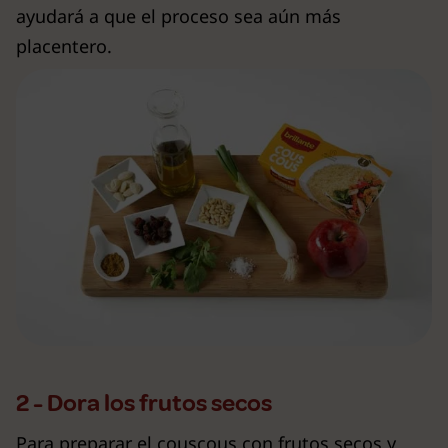
ayudará a que el proceso sea aún más
placentero.
2 - Dora los frutos secos
Para preparar el couscous con frutos secos y