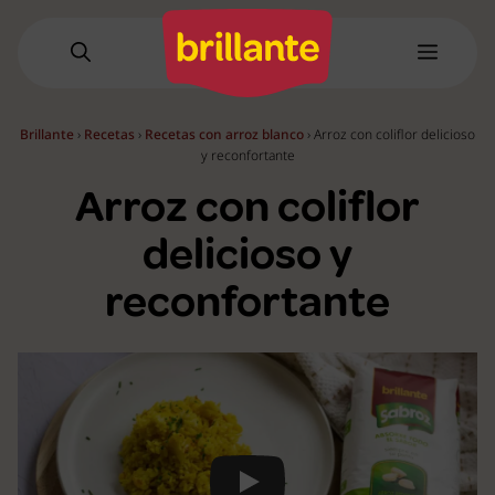
Saltar
al
Menú
contenido
Brillante
›
Recetas
›
Recetas con arroz blanco
›
Arroz con coliflor delicioso
y reconfortante
Arroz con coliflor
delicioso y
reconfortante