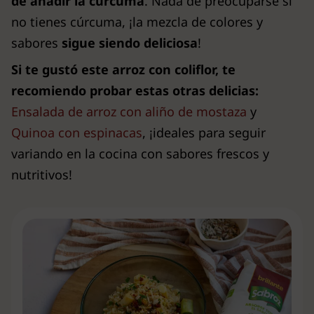
de añadir la cúrcuma
. Nada de preocuparse si
no tienes cúrcuma, ¡la mezcla de colores y
sabores
sigue siendo deliciosa
!
Si te gustó este arroz con coliflor, te
recomiendo probar estas otras delicias:
Ensalada de arroz con aliño de mostaza
y
Quinoa con espinacas
, ¡ideales para seguir
variando en la cocina con sabores frescos y
nutritivos!