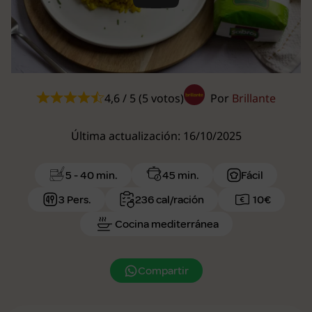
Play
4,6 / 5 (5 votos)
Por
Brillante
Última actualización: 16/10/2025
5 - 40 min.
45 min.
Fácil
3 Pers.
236 cal/ración
10€
Cocina mediterránea
Compartir