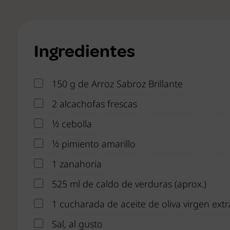
Ingredientes
150 g de Arroz Sabroz Brillante
2 alcachofas frescas
1⁄2 cebolla
1⁄2 pimiento amarillo
1 zanahoria
525 ml de caldo de verduras (aprox.)
1 cucharada de aceite de oliva virgen extr
Sal, al gusto