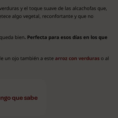
verduras y el toque suave de las alcachofas que,
tece algo vegetal, reconfortante y que no
 queda bien
. Perfecta para esos días en los que
ale un ojo también a este
arroz con verduras
o al
ingo que sabe