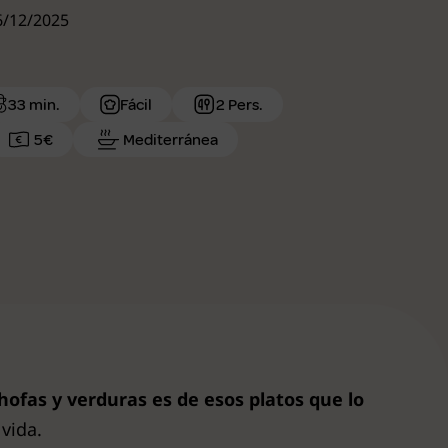
26/12/2025
33 min.
Fácil
2 Pers.
5€
Mediterránea
hofas y verduras es de esos platos que lo
vida.