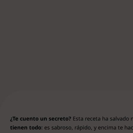
Ver todas
¿Te cuento un secreto?
Esta receta ha salvado
tienen todo
: es sabroso, rápido, y encima te ha