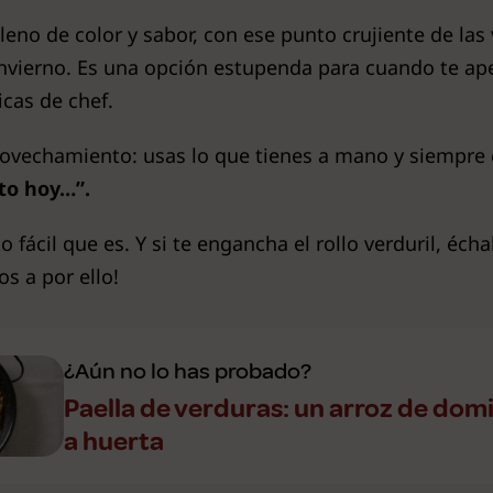
no de color y sabor, con ese punto crujiente de las 
invierno. Es una opción estupenda para cuando te ape
icas de chef.
rovechamiento: usas lo que tienes a mano y siempre
to hoy…”.
 fácil que es. Y si te engancha el rollo verduril, éch
s a por ello!
¿Aún no lo has probado?
Paella de verduras: un arroz de dom
a huerta