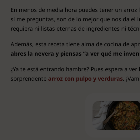
En menos de media hora puedes tener un arroz lle
si me preguntas, son de lo mejor que nos da el 
requiera ni listas eternas de ingredientes ni técn
Además, esta receta tiene alma de cocina de ap
abres la nevera y piensas “a ver qué me inven
¿Ya te está entrando hambre? Pues espera a ver lo
sorprendente
arroz con pulpo y verduras
.
¡Vamo