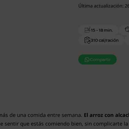
Última actualización: 
15 - 18 min.
310 cal/ración
Compartir
 más de una comida entre semana.
El arroz con alcac
ce sentir que estás comiendo bien, sin complicarte la 