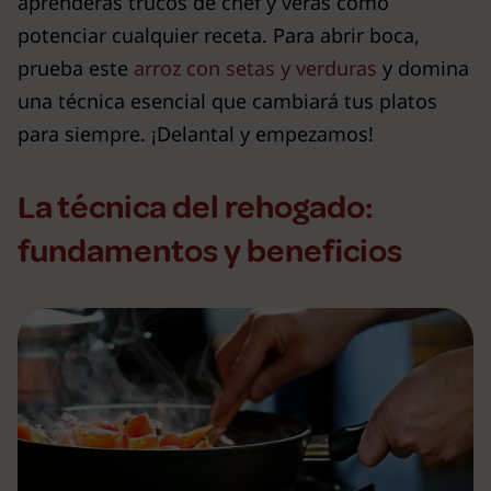
aprenderás trucos de chef y verás cómo
potenciar cualquier receta. Para abrir boca,
prueba este
arroz con setas y verduras
y domina
una técnica esencial que cambiará tus platos
para siempre. ¡Delantal y empezamos!
La técnica del rehogado:
fundamentos y beneficios