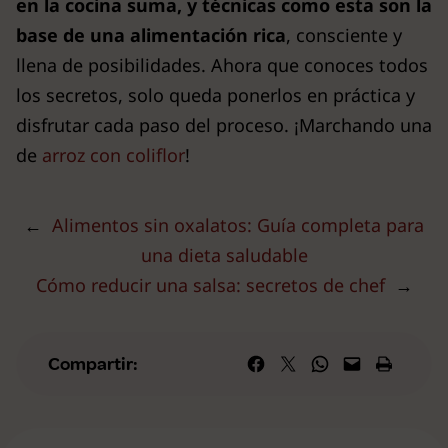
en la cocina suma, y técnicas como esta son la
base de una alimentación rica
, consciente y
llena de posibilidades. Ahora que conoces todos
los secretos, solo queda ponerlos en práctica y
disfrutar cada paso del proceso. ¡Marchando una
de
arroz con coliflor
!
←
Alimentos sin oxalatos: Guía completa para
una dieta saludable
Cómo reducir una salsa: secretos de chef
→
Compartir en Facebook
Compartir en X
Compartir en WhatsApp
Envía esta página por correo elec
Imprime esta págin
Compartir: