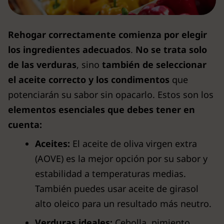
Rehogar correctamente comienza por elegir
los ingredientes adecuados
.
No se trata solo
de las verduras
, sino
también de seleccionar
el aceite correcto y los condimentos
que
potenciarán su sabor sin opacarlo. Estos son los
elementos esenciales que debes tener en
cuenta:
Aceites:
El aceite de oliva virgen extra
(AOVE) es la mejor opción por su sabor y
estabilidad a temperaturas medias.
También puedes usar aceite de girasol
alto oleico para un resultado más neutro.
Verduras ideales:
Cebolla, pimiento,