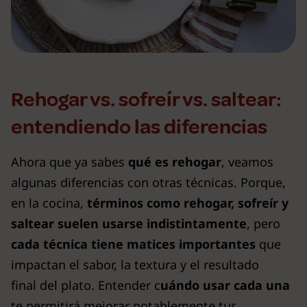
Rehogar vs. sofreír vs. saltear:
entendiendo las diferencias
Ahora que ya sabes
qué es rehogar
, veamos
algunas diferencias con otras técnicas. Porque,
en la cocina,
términos como rehogar, sofreír y
saltear suelen usarse indistintamente
, pero
cada técnica tiene matices importantes
que
impactan el sabor, la textura y el resultado
final del plato. Entender c
uándo usar cada una
te permitirá mejorar notablemente tus