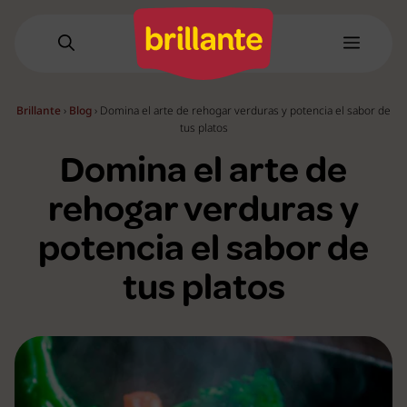
Saltar
al
Menú
contenido
Brillante
›
Blog
›
Domina el arte de rehogar verduras y potencia el sabor de
tus platos
Domina el arte de
rehogar verduras y
potencia el sabor de
tus platos