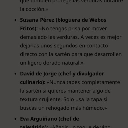
que también protege las verduras durante
la cocción.»
Susana Pérez (bloguera de Webos
Fritos):
«No tengas prisa por mover
demasiado las verduras. A veces es mejor
dejarlas unos segundos en contacto
directo con la sartén para que desarrollen
un ligero dorado natural.»
David de Jorge (chef y divulgador
culinario):
«Nunca tapes completamente
la sartén si quieres mantener algo de
textura crujiente. Solo usa la tapa si
buscas un rehogado más húmedo.»
Eva Arguiñano (chef de
televisión):
«Añadir un toque de vino