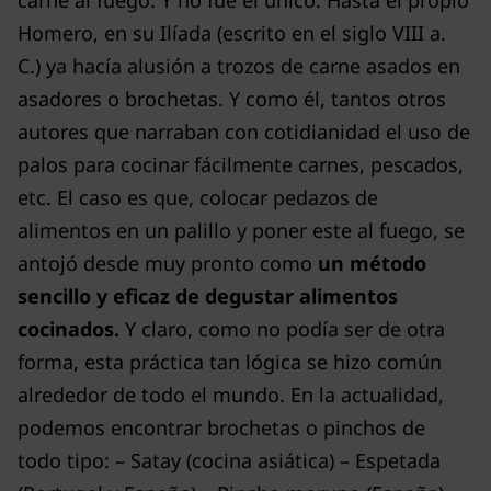
carne al fuego. Y no fue el único. Hasta el propio
Homero, en su Ilíada (escrito en el siglo VIII a.
C.) ya hacía alusión a trozos de carne asados en
asadores o brochetas. Y como él, tantos otros
autores que narraban con cotidianidad el uso de
palos para cocinar fácilmente carnes, pescados,
etc. El caso es que, colocar pedazos de
alimentos en un palillo y poner este al fuego, se
antojó desde muy pronto como
un método
sencillo y eficaz de degustar alimentos
cocinados.
Y claro, como no podía ser de otra
forma, esta práctica tan lógica se hizo común
alrededor de todo el mundo. En la actualidad,
podemos encontrar brochetas o pinchos de
todo tipo: – Satay (cocina asiática) – Espetada