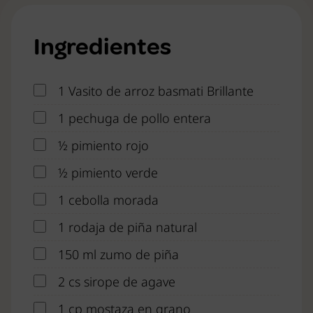
Ingredientes
1 Vasito de arroz basmati Brillante
1 pechuga de pollo entera
½ pimiento rojo
½ pimiento verde
1 cebolla morada
1 rodaja de piña natural
150 ml zumo de piña
2 cs sirope de agave
1 cp mostaza en grano