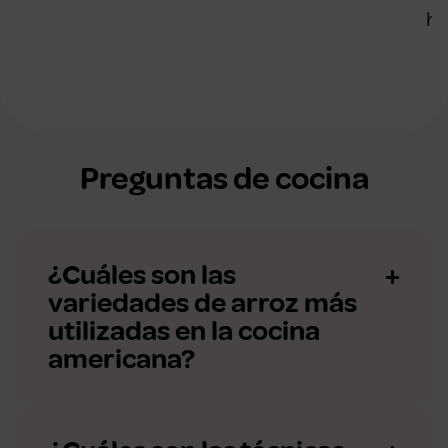
hi
Preguntas de cocina
¿Cuáles son las
variedades de arroz más
utilizadas en la cocina
americana?