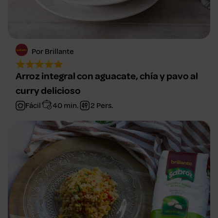
Por Brillante
Arroz integral con aguacate, chía y pavo al
curry delicioso
Fácil
40 min.
2 Pers.