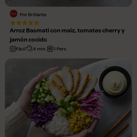
Por Brillante
Arroz Basmati con maíz, tomates cherry y
jamón cocido
Fácil
4 min.
1 Pers.