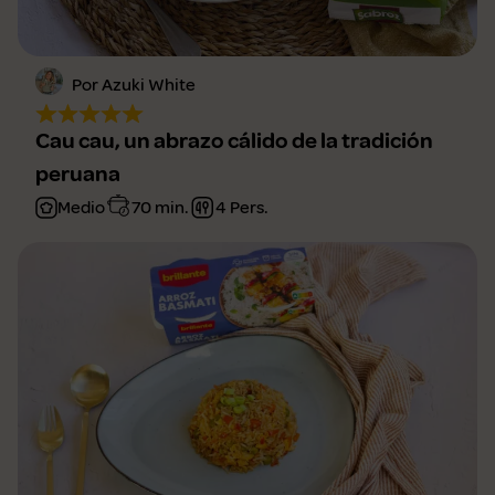
Por Azuki White
Cau cau, un abrazo cálido de la tradición
peruana
Medio
70 min.
4 Pers.