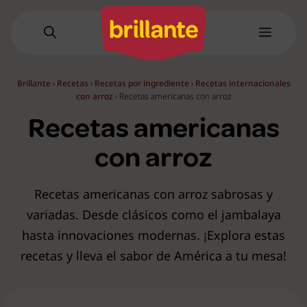
Saltar
al
Menú
contenido
Brillante
›
Recetas
›
Recetas por ingrediente
›
Recetas internacionales
con arroz
›
Recetas americanas con arroz
Recetas americanas
con arroz
Recetas americanas con arroz sabrosas y
variadas. Desde clásicos como el jambalaya
hasta innovaciones modernas. ¡Explora estas
recetas y lleva el sabor de América a tu mesa!