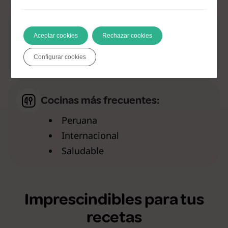
Nivel de dificultad:
Aceptar cookies
Rechazar cookies
Facil (86%)
Configurar cookies
Medio (14%)
Cocinas más frecuentes:
Peruana
Internacional
Saludable
Imprescindibles para tus
recetas