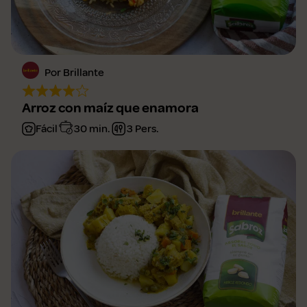
Por Brillante
Arroz con maíz que enamora
Fácil
30 min.
3 Pers.