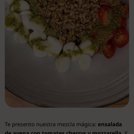
Te presento nuestra mezcla mágica:
ensalada
de avena con tomates cherrys y mozzarella
. Y