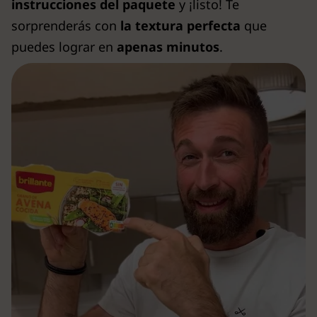
instrucciones del paquete
y ¡listo! Te
sorprenderás con
la textura perfecta
que
puedes lograr en
apenas minutos
.