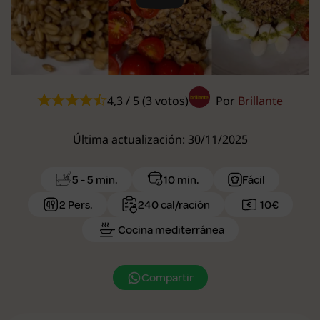
Play
4,3 / 5 (3 votos)
Por
Brillante
Última actualización: 30/11/2025
5 - 5 min.
10 min.
Fácil
2 Pers.
240 cal/ración
10€
Cocina mediterránea
Compartir