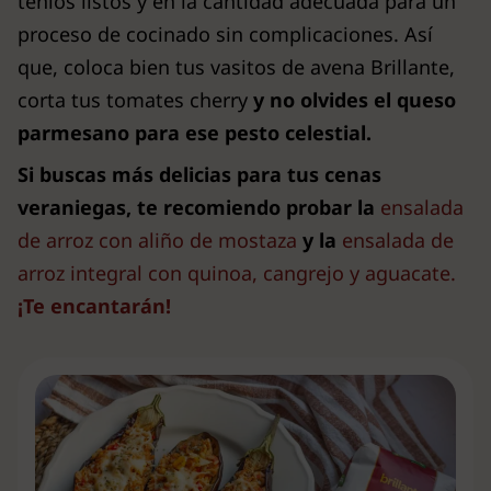
tenlos listos y en la cantidad adecuada para un
proceso de cocinado sin complicaciones. Así
que, coloca bien tus vasitos de avena Brillante,
corta tus tomates cherry
y no olvides el queso
parmesano para ese pesto celestial.
Si buscas más delicias para tus cenas
veraniegas, te recomiendo probar la
ensalada
de arroz con aliño de mostaza
y la
ensalada de
arroz integral con quinoa, cangrejo y aguacate.
¡Te encantarán!