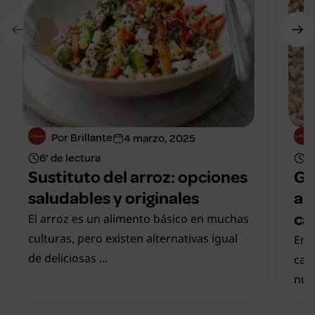
Por Brillante
4 marzo, 2025
6' de lectura
11
Sustituto del arroz: opciones
Gu
saludables y originales
al
ca
El arroz es un alimento básico en muchas
culturas, pero existen alternativas igual
En 
de deliciosas ...
car
nutr