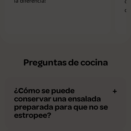
la diferencia!
ca
de
Preguntas de cocina
¿Cómo se puede
conservar una ensalada
preparada para que no se
estropee?