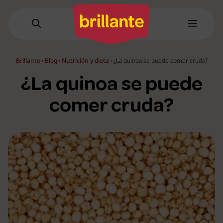
Saltar
al
Menú
contenido
Brillante
›
Blog
›
Nutrición y dieta
›
¿La quinoa se puede comer cruda?
¿La quinoa se puede
comer cruda?