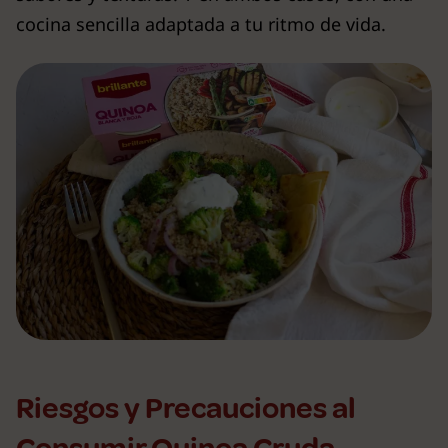
cocina sencilla adaptada a tu ritmo de vida.
Riesgos y Precauciones al