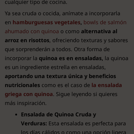
cualquier tipo de cocina.
Ya sea cruda o cocida, anímate a incorporarla
en
hamburguesas vegetales
,
bowls de salmón
ahumado con quinoa
o como
alternativa al
arroz en risottos
, ofreciendo texturas y sabores
que sorprenderán a todos. Otra forma de
incorporar la
quinoa es en ensaladas,
la quinoa
es un ingrediente estrella en ensaladas,
aportando una textura única y beneficios
nutricionales
como es el caso de
la ensalada
griega con quinoa
. Sigue leyendo si quieres
más inspiración.
Ensalada de Quinoa Cruda y
Verduras:
Esta ensalada es perfecta para
los días cálidos o como una opción ligera