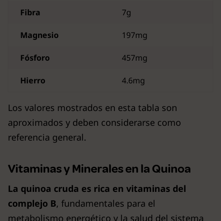
Fibra
7g
Magnesio
197mg
Fósforo
457mg
Hierro
4.6mg
Los valores mostrados en esta tabla son
aproximados y deben considerarse como
referencia general.
Vitaminas y Minerales en la Quinoa
La quinoa cruda es rica en vitaminas del
complejo B
, fundamentales para el
metabolismo energético y la salud del sistema