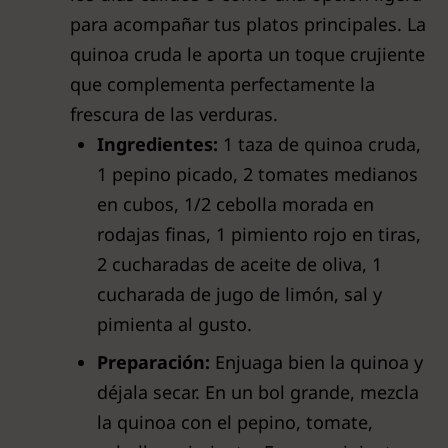
para acompañar tus platos principales. La
quinoa cruda le aporta un toque crujiente
que complementa perfectamente la
frescura de las verduras.
Ingredientes:
1 taza de quinoa cruda,
1 pepino picado, 2 tomates medianos
en cubos, 1/2 cebolla morada en
rodajas finas, 1 pimiento rojo en tiras,
2 cucharadas de aceite de oliva, 1
cucharada de jugo de limón, sal y
pimienta al gusto.
Preparación:
Enjuaga bien la quinoa y
déjala secar. En un bol grande, mezcla
la quinoa con el pepino, tomate,