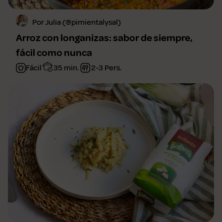
Por Julia (@pimientalysal)
Arroz con longanizas: sabor de siempre,
fácil como nunca
Fácil
35 min.
2-3 Pers.