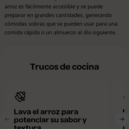
arroz es fácilmente accesible y se puede
preparar en grandes cantidades, generando
cómodas sobras que se pueden usar para una
comida rápida o un almuerzo al día siguiente.
Trucos de cocina
Lava el arroz para
U
potenciar su sabor y
a
textura
i