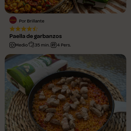
Por Brillante
Paella de garbanzos
Medio
35 min.
4 Pers.