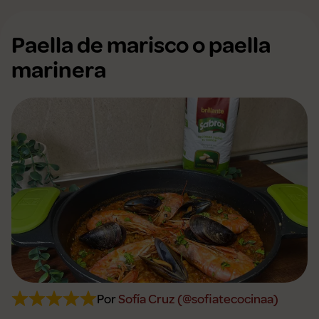
Paella de marisco o paella
marinera
Por
Sofía Cruz (@sofiatecocinaa)