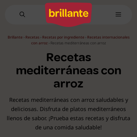
Saltar
al
Menú
contenido
Brillante
›
Recetas
›
Recetas por ingrediente
›
Recetas internacionales
con arroz
›
Recetas mediterráneas con arroz
Recetas
mediterráneas con
arroz
Recetas mediterráneas con arroz saludables y
deliciosas. Disfruta de platos mediterráneos
llenos de sabor. ¡Prueba estas recetas y disfruta
de una comida saludable!