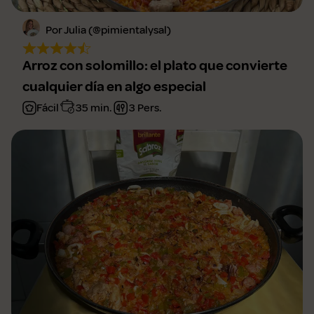
Por Julia (@pimientalysal)
Arroz con solomillo: el plato que convierte
cualquier día en algo especial
Fácil
35 min.
3 Pers.