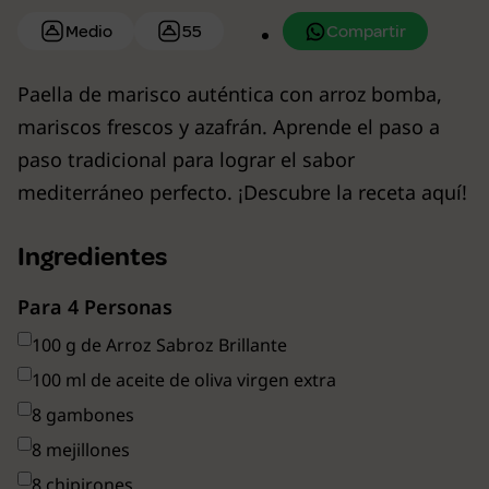
Compartir
Medio
55
Paella de marisco auténtica con arroz bomba,
mariscos frescos y azafrán. Aprende el paso a
paso tradicional para lograr el sabor
mediterráneo perfecto. ¡Descubre la receta aquí!
Ingredientes
Para 4 Personas
100 g de Arroz Sabroz Brillante
100 ml de aceite de oliva virgen extra
8 gambones
8 mejillones
8 chipirones