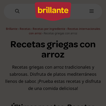
Saltar
al
Menú
contenido
Brillante
›
Recetas
›
Recetas por ingrediente
›
Recetas internacionales
con arroz
›
Recetas griegas con arroz
Recetas griegas con
arroz
Recetas griegas con arroz tradicionales y
sabrosas. Disfruta de platos mediterráneos
llenos de sabor. ¡Prueba estas recetas y disfruta
de una comida deliciosa!