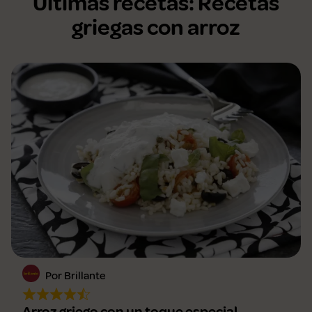
Últimas recetas: Recetas
griegas con arroz
Por Brillante
Arroz griego con un toque especial