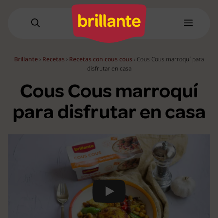
Saltar
al
Menú
contenido
Brillante
›
Recetas
›
Recetas con cous cous
›
Cous Cous marroquí para
disfrutar en casa
Cous Cous marroquí
para disfrutar en casa
Play