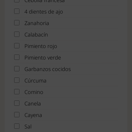
Cebolla francesa
4 dientes de ajo
Zanahoria
Calabacín
Pimiento rojo
Pimiento verde
Garbanzos cocidos
Cúrcuma
Comino
Canela
Cayena
Sal