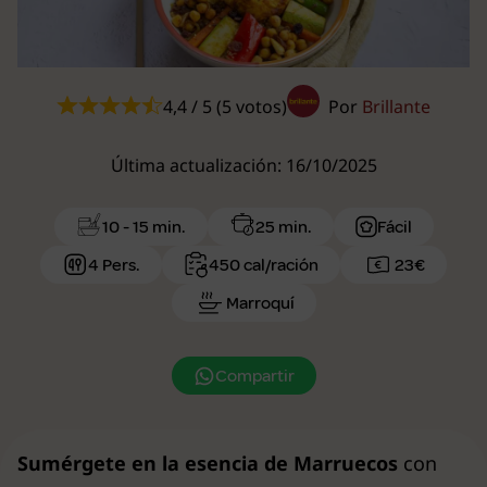
4,4 / 5 (5 votos)
Por
Brillante
Última actualización: 16/10/2025
10 - 15 min.
25 min.
Fácil
4 Pers.
450 cal/ración
23€
Marroquí
Compartir
Sumérgete en la esencia de Marruecos
con