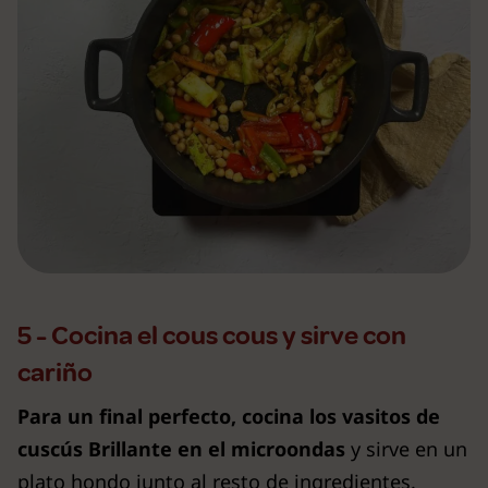
5 - Cocina el cous cous y sirve con
cariño
Para un final perfecto, cocina los vasitos de
cuscús Brillante en el microondas
y sirve en un
plato hondo junto al resto de ingredientes.