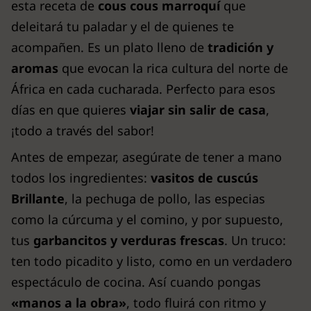
esta receta de
cous cous marroquí
que
deleitará tu paladar y el de quienes te
acompañen. Es un plato lleno de
tradición y
aromas
que evocan la rica cultura del norte de
África en cada cucharada. Perfecto para esos
días en que quieres
viajar sin salir de casa
,
¡todo a través del sabor!
Antes de empezar, asegúrate de tener a mano
todos los ingredientes:
vasitos de cuscús
Brillante
, la pechuga de pollo, las especias
como la cúrcuma y el comino, y por supuesto,
tus
garbancitos y verduras frescas
. Un truco:
ten todo picadito y listo, como en un verdadero
espectáculo de cocina. Así cuando pongas
«manos a la obra»
, todo fluirá con ritmo y