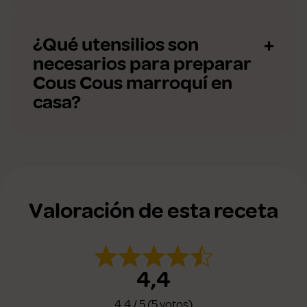
¿Qué utensilios son
necesarios para preparar
Cous Cous marroquí en
casa?
Valoración de esta receta
4,4
4,4 / 5 (5 votos)