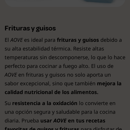
Frituras y guisos
El
AOVE
es ideal para
frituras y guisos
debido a
su alta estabilidad térmica. Resiste altas
temperaturas sin descomponerse, lo que lo hace
perfecto para cocinar a fuego alto. El uso de
AOVE
en frituras y guisos no solo aporta un
sabor excepcional, sino que también
mejora la
calidad nutricional de los alimentos.
Su
resistencia a la oxidación
lo convierte en
una opción segura y saludable para la cocina
diaria. Prueba
usar
AOVE
en tus recetas
favoritas de guisos y frituras
para disfrutar de