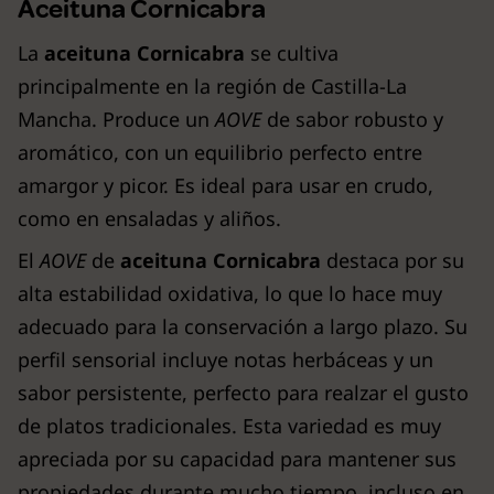
Aceituna Cornicabra
La
aceituna Cornicabra
se cultiva
principalmente en la región de Castilla-La
Mancha. Produce un
AOVE
de sabor robusto y
aromático, con un equilibrio perfecto entre
amargor y picor. Es ideal para usar en crudo,
como en ensaladas y aliños.
El
AOVE
de
aceituna Cornicabra
destaca por su
alta estabilidad oxidativa, lo que lo hace muy
adecuado para la conservación a largo plazo. Su
perfil sensorial incluye notas herbáceas y un
sabor persistente, perfecto para realzar el gusto
de platos tradicionales. Esta variedad es muy
apreciada por su capacidad para mantener sus
propiedades durante mucho tiempo, incluso en