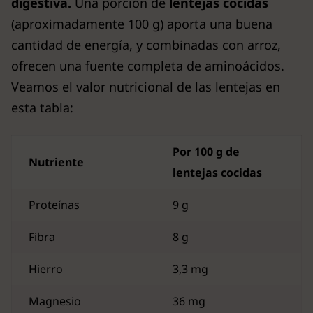
digestiva.
Una porción de
lentejas cocidas
(aproximadamente 100 g) aporta una buena
cantidad de energía, y combinadas con arroz,
ofrecen una fuente completa de aminoácidos.
Veamos el valor nutricional de las lentejas en
esta tabla:
Por 100 g de
Nutriente
lentejas cocidas
Proteínas
9 g
Fibra
8 g
Hierro
3,3 mg
Magnesio
36 mg