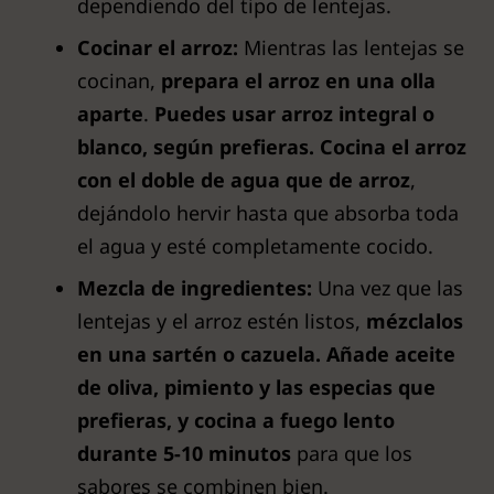
dependiendo del tipo de lentejas.
Cocinar el arroz:
Mientras las lentejas se
cocinan,
prepara el arroz en una olla
aparte
.
Puedes usar arroz integral o
blanco, según prefieras.
Cocina el arroz
con el doble de agua que de arroz
,
dejándolo hervir hasta que absorba toda
el agua y esté completamente cocido.
Mezcla de ingredientes:
Una vez que las
lentejas y el arroz estén listos,
mézclalos
en una sartén o cazuela. Añade aceite
de oliva, pimiento y las especias que
prefieras, y cocina a fuego lento
durante 5-10 minutos
para que los
sabores se combinen bien.