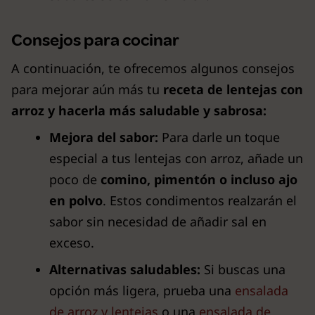
Consejos para cocinar
A continuación, te ofrecemos algunos consejos
para mejorar aún más tu
receta de lentejas con
arroz y hacerla más saludable y sabrosa:
Mejora del sabor:
Para darle un toque
especial a tus lentejas con arroz, añade un
poco de
comino, pimentón o incluso ajo
en polvo
. Estos condimentos realzarán el
sabor sin necesidad de añadir sal en
exceso.
Alternativas saludables:
Si buscas una
opción más ligera, prueba una
ensalada
de arroz y lentejas
o una
ensalada de