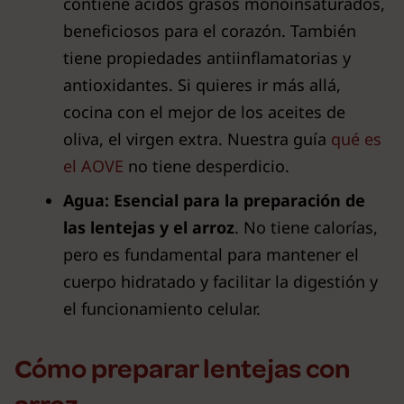
contiene ácidos grasos monoinsaturados,
beneficiosos para el corazón. También
tiene propiedades antiinflamatorias y
antioxidantes. Si quieres ir más allá,
cocina con el mejor de los aceites de
oliva, el virgen extra. Nuestra guía
qué es
el AOVE
no tiene desperdicio.
Agua:
Esencial para la preparación de
las lentejas y el arroz
. No tiene calorías,
pero es fundamental para mantener el
cuerpo hidratado y facilitar la digestión y
el funcionamiento celular.
Cómo preparar lentejas con