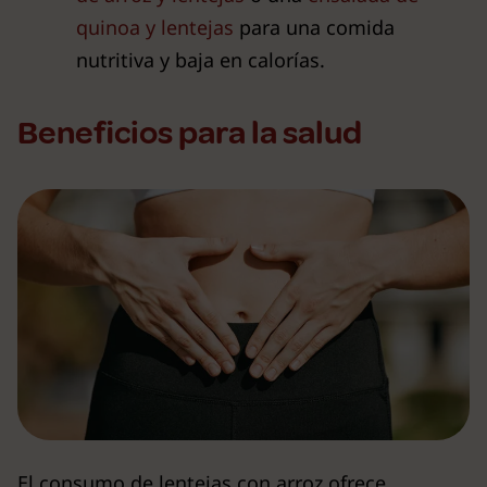
quinoa y lentejas
para una comida
nutritiva y baja en calorías.
Beneficios para la salud
El consumo de lentejas con arroz ofrece