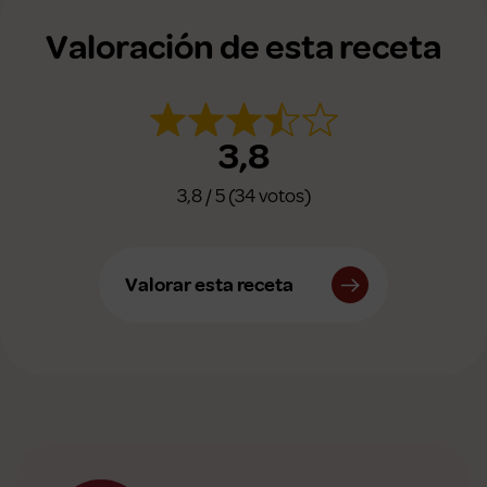
Valoración de esta receta
3,8
3,8 / 5 (34 votos)
Valorar esta receta