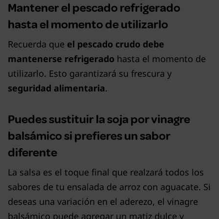
Mantener el pescado refrigerado
hasta el momento de utilizarlo
Recuerda que
el pescado crudo debe
mantenerse refrigerado
hasta el momento de
utilizarlo. Esto garantizará su frescura y
seguridad alimentaria
.
Puedes sustituir la soja por vinagre
balsámico si prefieres un sabor
diferente
La salsa es el toque final que realzará todos los
sabores de tu ensalada de arroz con aguacate. Si
deseas una variación en el aderezo, el vinagre
balsámico puede agregar un matiz dulce y