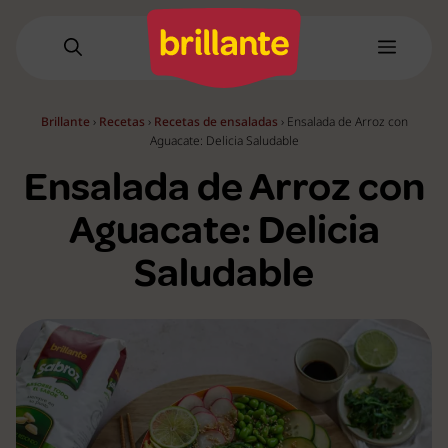
Saltar
al
Menú
contenido
Brillante
›
Recetas
›
Recetas de ensaladas
›
Ensalada de Arroz con
Aguacate: Delicia Saludable
Ensalada de Arroz con
Aguacate: Delicia
Saludable