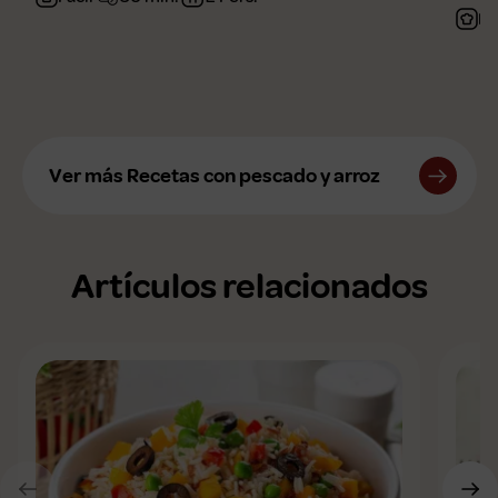
Fá
Ver más Recetas con pescado y arroz
Artículos relacionados