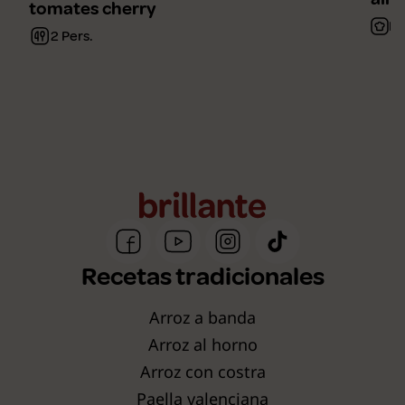
tomates cherry
Fá
2 Pers.
Recetas tradicionales
Arroz a banda
Arroz al horno
Arroz con costra
Paella valenciana