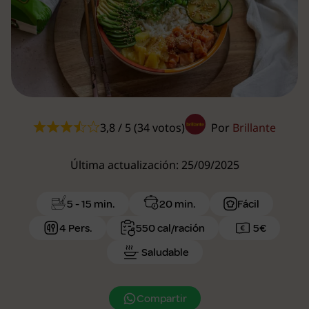
3,8 / 5 (34 votos)
Por
Brillante
Última actualización: 25/09/2025
5 - 15 min.
20 min.
Fácil
4 Pers.
550 cal/ración
5€
Saludable
Compartir