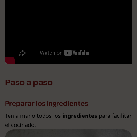
Paso a paso
Preparar los ingredientes
Ten a mano todos los
ingredientes
para facilitar
el cocinado.