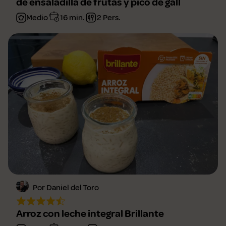
de ensaladilla de frutas y pico de gall
Medio
16 min.
2 Pers.
Por Daniel del Toro
Arroz con leche integral Brillante