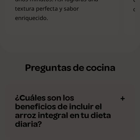
textura perfecta y sabor
co
enriquecido.
Preguntas de cocina
¿Cuáles son los
beneficios de incluir el
arroz integral en tu dieta
diaria?