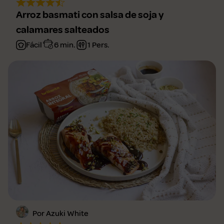
Arroz basmati con salsa de soja y
calamares salteados
Fácil
6 min.
1 Pers.
Por Azuki White