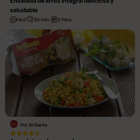
Ensalada de arroz integral deliciosa y
saludable
Fácil
30 min.
2 Pers.
Por Brillante