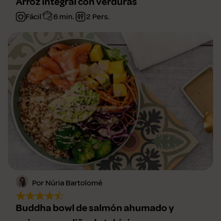
Arroz integral con verduras
Fácil
6 min.
2 Pers.
Por Núria Bartolomé
Buddha bowl de salmón ahumado y