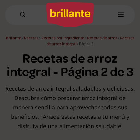
Saltar
al
Menú
contenido
Brillante
›
Recetas
›
Recetas por ingrediente
›
Recetas de arroz
›
Recetas
de arroz integral
›
Página 2
Recetas de arroz
integral - Página 2 de 3
Recetas de arroz integral saludables y deliciosas.
Descubre cómo preparar arroz integral de
manera sencilla para aprovechar todos sus
beneficios. ¡Añade estas recetas a tu menú y
disfruta de una alimentación saludable!