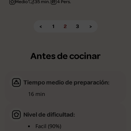
Medio
35 min.
4 Pers.
<
1
2
3
>
Antes de cocinar
Tiempo medio de preparación:
16 min
Nivel de dificultad:
Facil (90%)