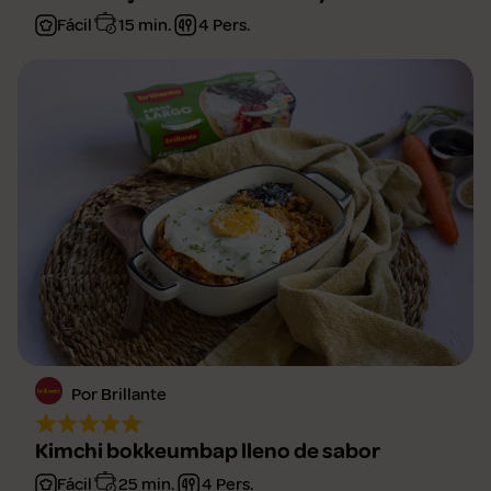
Fácil
15 min.
4 Pers.
Por Brillante
Kimchi bokkeumbap lleno de sabor
Fácil
25 min.
4 Pers.