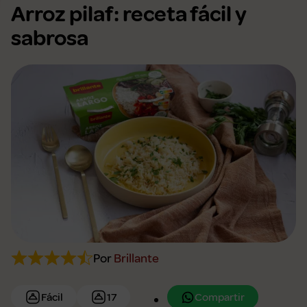
Arroz pilaf: receta fácil y
sabrosa
Por
Brillante
Compartir
Fácil
17