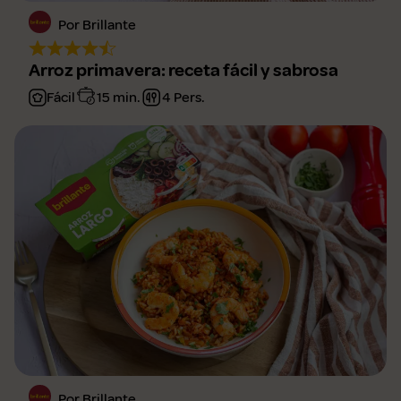
Por Brillante
Arroz primavera: receta fácil y sabrosa
Fácil
15 min.
4 Pers.
Por Brillante