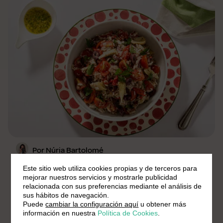
Por Núria Bartolomé
Este sitio web utiliza cookies propias y de terceros para
Ensalada fresca de atún y arroz largo
mejorar nuestros servicios y mostrarle publicidad
relacionada con sus preferencias mediante el análisis de
Fácil
11 min.
4 Pers.
sus hábitos de navegación.
Puede
cambiar la configuración aquí
u obtener más
información en nuestra
Política de Cookies
.