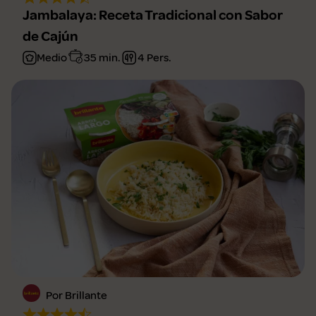
Jambalaya: Receta Tradicional con Sabor
de Cajún
Medio
35 min.
4 Pers.
Por Brillante