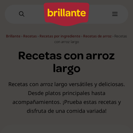
Saltar
al
Menú
contenido
Brillante
›
Recetas
›
Recetas por ingrediente
›
Recetas de arroz
›
Recetas
con arroz largo
Recetas con arroz
largo
Recetas con arroz largo versátiles y deliciosas.
Desde platos principales hasta
acompañamientos. ¡Prueba estas recetas y
disfruta de una comida variada!