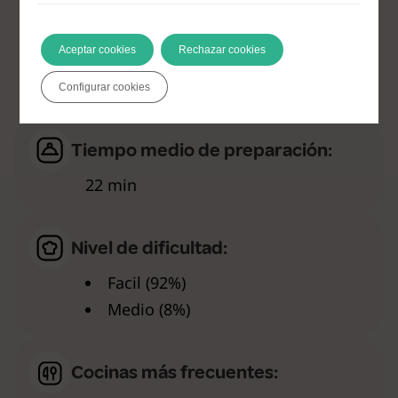
Aceptar cookies
Rechazar cookies
Antes de cocinar
Configurar cookies
Tiempo medio de preparación:
22 min
Nivel de dificultad:
Facil (92%)
Medio (8%)
Cocinas más frecuentes: