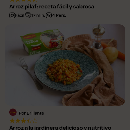
Arroz pilaf: receta fácil y sabrosa
Fácil
17 min.
4 Pers.
Por Brillante
Arroz a la jardinera delicioso y nutritivo