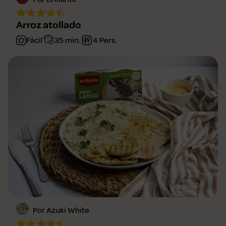
Arroz atollado
Fácil
35 min.
4 Pers.
Por Azuki White