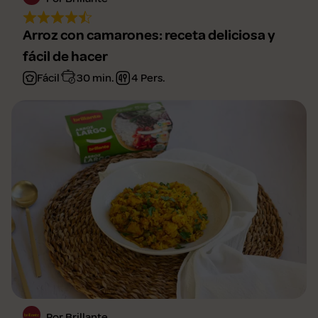
Arroz con camarones: receta deliciosa y
fácil de hacer
Fácil
30 min.
4 Pers.
Por Brillante