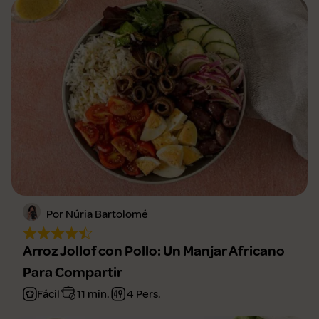
Por Núria Bartolomé
Arroz Jollof con Pollo: Un Manjar Africano
Para Compartir
Fácil
11 min.
4 Pers.