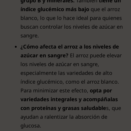
grupo B y minerales.
También
tiene un
índice glucémico más bajo
que el arroz
blanco, lo que lo hace ideal para quienes
buscan controlar los niveles de azúcar en
sangre.
¿Cómo afecta el arroz a los niveles de
azúcar en sangre?
El arroz puede elevar
los niveles de azúcar en sangre,
especialmente las variedades de alto
índice glucémico, como el arroz blanco.
Para minimizar este efecto,
opta por
variedades integrales y acompáñalas
con proteínas y grasas saludable
s, que
ayudan a ralentizar la absorción de
glucosa.