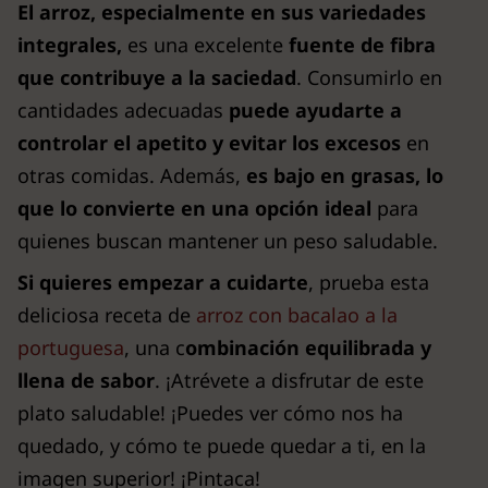
El arroz, especialmente en sus variedades
integrales,
es una excelente
fuente de fibra
que contribuye a la saciedad
. Consumirlo en
cantidades adecuadas
puede ayudarte a
controlar el apetito y evitar los excesos
en
otras comidas. Además,
es bajo en grasas, lo
que lo convierte en una opción ideal
para
quienes buscan mantener un peso saludable.
Si quieres empezar a cuidarte
, prueba esta
deliciosa receta de
arroz con bacalao a la
portuguesa
, una c
ombinación equilibrada y
llena de sabor
. ¡Atrévete a disfrutar de este
plato saludable! ¡Puedes ver cómo nos ha
quedado, y cómo te puede quedar a ti, en la
imagen superior! ¡Pintaca!