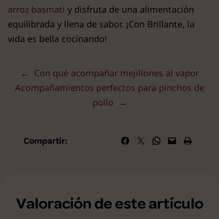
arroz basmati
y disfruta de una alimentación
equilibrada y llena de sabor. ¡Con Brillante, la
vida es bella cocinando!
←
Con qué acompañar mejillones al vapor
Acompañamientos perfectos para pinchos de
pollo
→
Compartir en Facebook
Compartir en X
Compartir en WhatsApp
Envía esta página por correo elec
Imprime esta págin
Compartir:
Valoración de este artículo