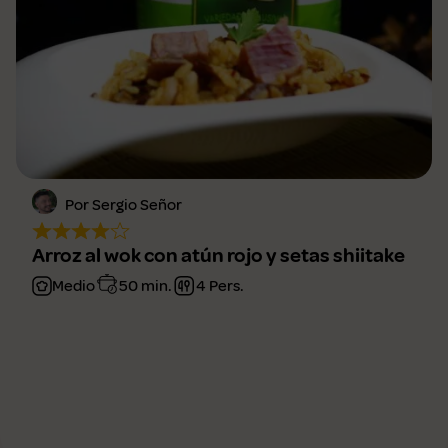
Por Sergio Señor
Arroz al wok con atún rojo y setas shiitake
Medio
50 min.
4 Pers.