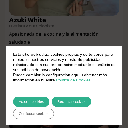
Azuki White
Dietista y nutricionista
Apasionada de la cocina y la alimentación
saludable
Este sitio web utiliza cookies propias y de terceros para
mejorar nuestros servicios y mostrarle publicidad
relacionada con sus preferencias mediante el análisis de
sus hábitos de navegación.
Puede
cambiar la configuración aquí
u obtener más
información en nuestra
Política de Cookies
.
Aceptar cookies
Rechazar cookies
Configurar cookies