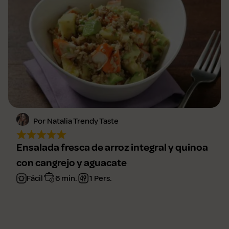
Por Natalia Trendy Taste
Ensalada fresca de arroz integral y quinoa
con cangrejo y aguacate
Fácil
6 min.
1 Pers.