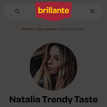
Saltar
al
Menú
contenido
Brillante
›
Sobre nosotros
›
Natalia Trendy Taste
Natalia Trendy Taste