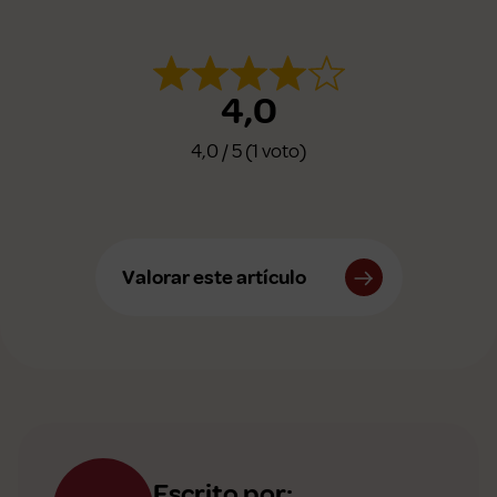
4,0
4,0 / 5 (1 voto)
Valorar este artículo
Escrito por: