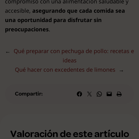
compromiso con una alimentación saludable y
accesible,
asegurando que cada comida sea
una oportunidad para disfrutar sin
preocupaciones
.
←
Qué preparar con pechuga de pollo: recetas e
ideas
Qué hacer con excedentes de limones
→
Compartir en Facebook
Compartir en X
Compartir en WhatsApp
Envía esta página por correo elec
Imprime esta págin
Compartir:
Valoración de este artículo