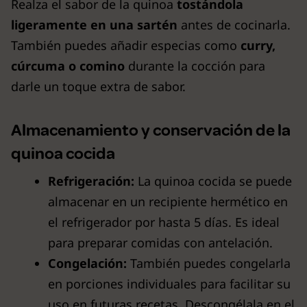
Realza el sabor de la quinoa
tostándola
ligeramente en una sartén
antes de cocinarla.
También puedes añadir especias como
curry,
cúrcuma o comino
durante la cocción para
darle un toque extra de sabor.
Almacenamiento y conservación de la
quinoa cocida
Refrigeración:
La quinoa cocida se puede
almacenar en un recipiente hermético en
el refrigerador por hasta 5 días. Es ideal
para preparar comidas con antelación.
Congelación:
También puedes congelarla
en porciones individuales para facilitar su
uso en futuras recetas. Descongélala en el