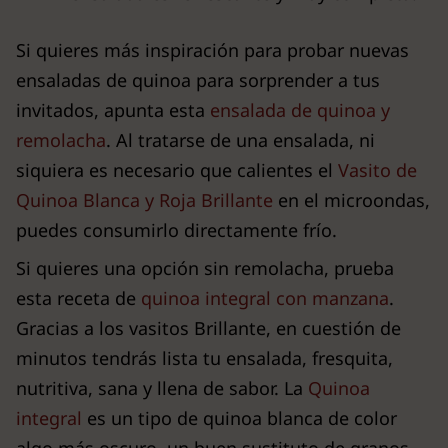
Si quieres más inspiración para probar nuevas
ensaladas de quinoa para sorprender a tus
invitados, apunta esta
ensalada de quinoa y
remolacha
. Al tratarse de una ensalada, ni
siquiera es necesario que calientes el
Vasito de
Quinoa Blanca y Roja Brillante
en el microondas,
puedes consumirlo directamente frío.
Si quieres una opción sin remolacha, prueba
esta receta de
quinoa integral con manzana
.
Gracias a los vasitos Brillante, en cuestión de
minutos tendrás lista tu ensalada, fresquita,
nutritiva, sana y llena de sabor. La
Quinoa
integral
es un tipo de quinoa blanca de color
algo más oscuro, un buen sustituto de granos