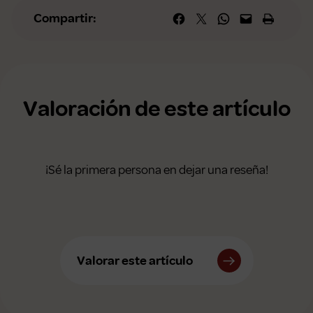
Compartir en Facebook
Compartir en X
Compartir en WhatsApp
Envía esta página por correo elec
Imprime esta págin
Compartir:
Valoración de este artículo
¡Sé la primera persona en dejar una reseña!
Valorar este artículo