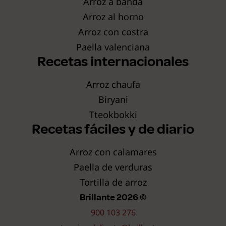
Arroz a banda
Arroz al horno
Arroz con costra
Paella valenciana
Recetas internacionales
Arroz chaufa
Biryani
Tteokbokki
Recetas fáciles y de diario
Arroz con calamares
Paella de verduras
Tortilla de arroz
Brillante 2026 ©
900 103 276