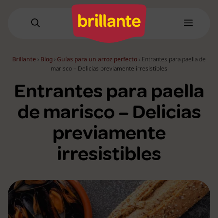
Saltar
al
Menú
contenido
Brillante
›
Blog
›
Guías para un arroz perfecto
›
Entrantes para paella de
marisco – Delicias previamente irresistibles
Entrantes para paella
de marisco – Delicias
previamente
irresistibles