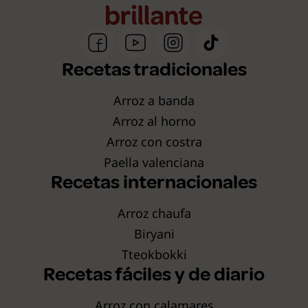
Recetas tradicionales
Arroz a banda
Arroz al horno
Arroz con costra
Paella valenciana
Recetas internacionales
Arroz chaufa
Biryani
Tteokbokki
Recetas fáciles y de diario
Arroz con calamares