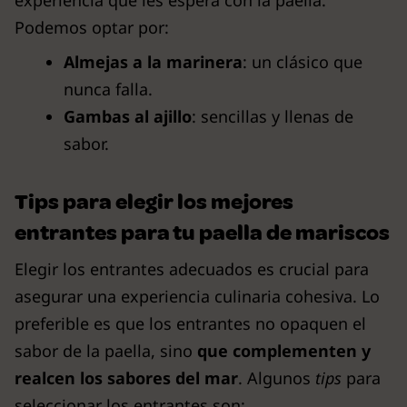
experiencia que les espera con la paella.
Podemos optar por:
Almejas a la marinera
: un clásico que
nunca falla.
Gambas al ajillo
: sencillas y llenas de
sabor.
Tips para elegir los mejores
entrantes para tu paella de mariscos
Elegir los entrantes adecuados es crucial para
asegurar una experiencia culinaria cohesiva. Lo
preferible es que los entrantes no opaquen el
sabor de la paella, sino
que complementen y
realcen los sabores del mar
. Algunos
tips
para
seleccionar los entrantes son: