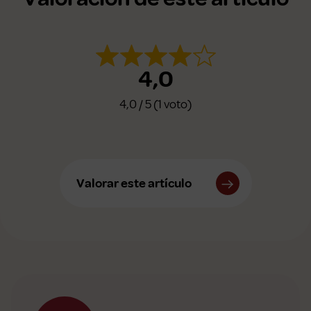
4,0
4,0 / 5 (1 voto)
Valorar este artículo