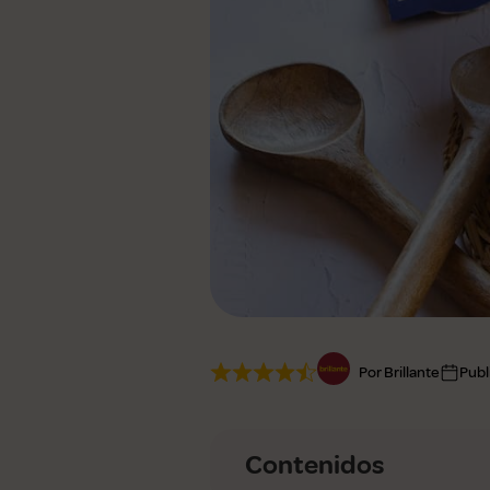
Ver todas
Por Brillante
Publ
Contenidos