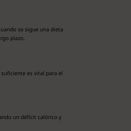
 cuando se sigue una dieta
rgo plazo.
uficiente es vital para el
tando un déficit calórico y