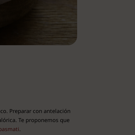
ico. Preparar con antelación
calórica. Te proponemos que
 basmati
.