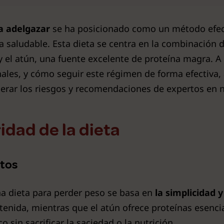
ra adelgazar
se ha posicionado como un método efect
saludable. Esta dieta se centra en la combinación d
 y el atún, una fuente excelente de proteína magra. 
onales, y cómo seguir este régimen de forma efectiva
erar los riesgos y recomendaciones de expertos en n
idad de la dieta
ntos
na dieta para perder peso se basa en
la simplicidad y
tenida, mientras que el atún ofrece proteínas esencia
ico sin sacrificar la saciedad o la nutrición.