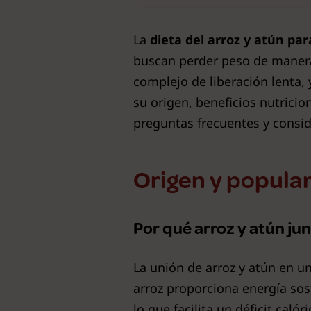
La
dieta del arroz y atún pa
buscan perder peso de manera 
complejo de liberación lenta,
su origen, beneficios nutrici
preguntas frecuentes y consid
Origen y popular
Por qué arroz y atún ju
La unión de arroz y atún en u
arroz proporciona energía sos
lo que facilita un déficit calór