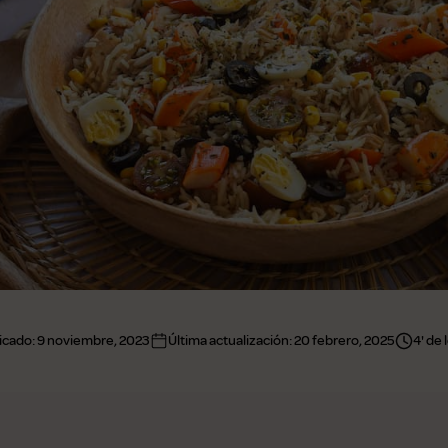
icado:
9 noviembre, 2023
Última actualización:
20 febrero, 2025
4' de 