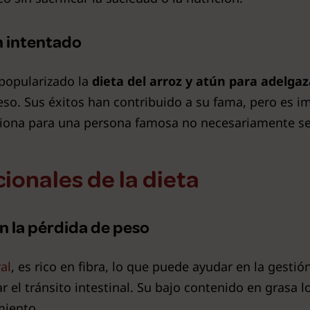
n intentado
popularizado la
dieta del arroz y atún para adelgaz
eso. Sus éxitos han contribuido a su fama, pero es 
ciona para una persona famosa no necesariamente ser
cionales de la dieta
n la pérdida de peso
ral
, es rico en fibra, lo que puede ayudar en la gesti
r el tránsito intestinal. Su bajo contenido en grasa 
miento.