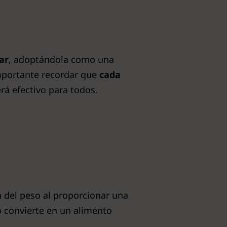
ar
, adoptándola como una
importante recordar que
cada
á efectivo para todos.
ón del peso al proporcionar una
lo convierte en un alimento