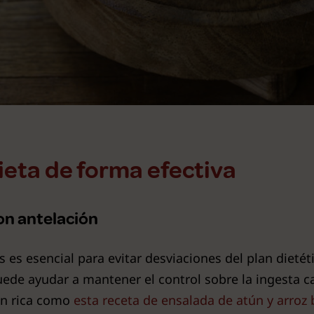
ieta de forma efectiva
con antelación
s es esencial para evitar desviaciones del plan dietét
puede ayudar a mantener el control sobre la ingesta 
an rica como
esta receta de ensalada de atún y arroz