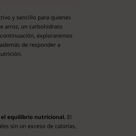
ivo y sencillo para quienes
e arroz, un carbohidrato
A continuación, exploraremos
, además de responder a
utrición.
 el equilibrio nutricional.
El
les sin un exceso de calorías,