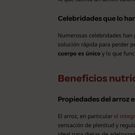
Celebridades que lo ha
Numerosas celebridades han 
solución rápida para perder p
cuerpo es único
y lo que fun
Beneficios nutri
Propiedades del arroz e
El arroz, en particular
el integ
sensación de plenitud y regula
ideal para dietas de adelgaza