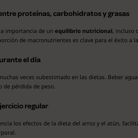
entre proteínas, carbohidratos y grasas
la importancia de un
equilibrio nutricional
, incluso
orción de macronutrientes es clave para el éxito a la
urante el día
muchas veces subestimado en las dietas. Beber agua s
o de pérdida de peso.
ercicio regular
ncia los efectos de la dieta del arroz y el atún, facili
poral.