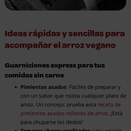
Ideas rápidas y sencillas para
acompañar el arroz vegano
Guarniciones express para tus
comidas sin carne
Pimientos asados
: Fáciles de preparar y
con un sabor que realza cualquier plato de
arroz. Un consejo: prueba esta
receta de
pimientos asados rellenos de arroz
. ¡Está
para chuparse los dedos!
Tomates cherry confitados
: Una opción