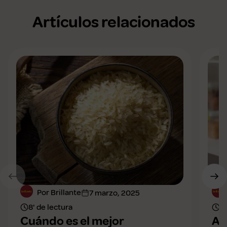
Artículos relacionados
Por Brillante
7 marzo, 2025
8' de lectura
6'
Cuándo es el mejor
Ar