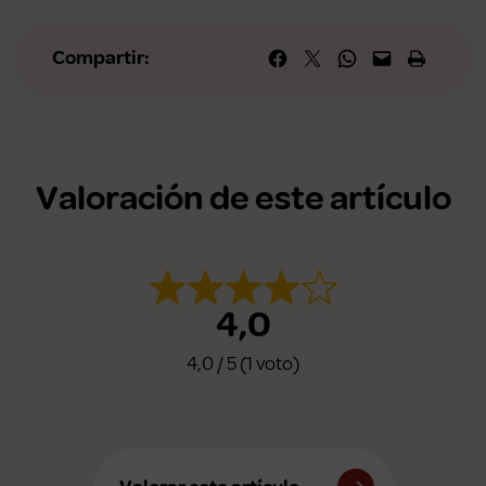
Compartir en Facebook
Compartir en X
Compartir en WhatsApp
Envía esta página por correo elec
Imprime esta págin
Compartir:
Valoración de este artículo
4,0
4,0 / 5 (1 voto)