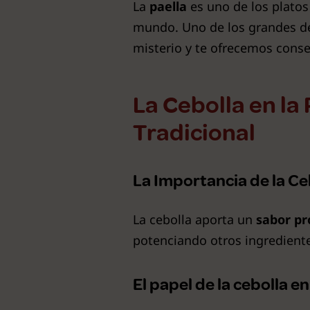
La
paella
es uno de los plato
mundo. Uno de los grandes deb
misterio y te ofrecemos consej
La Cebolla en la 
Tradicional
La Importancia de la Ceb
La cebolla aporta un
sabor pr
potenciando otros ingredient
El papel de la cebolla e