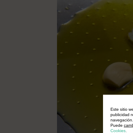
Este sitio w
publicidad 
navegación
Puede
camb
Cookies
.