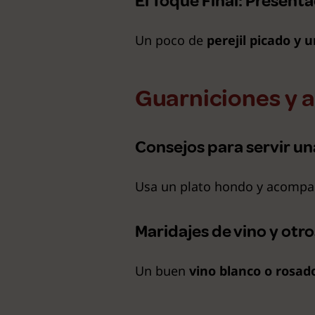
El Toque Final: Presen
Un poco de
perejil picado y 
Guarniciones y 
Consejos para servir un
Usa un plato hondo y acomp
Maridajes de vino y otr
Un buen
vino blanco o rosad