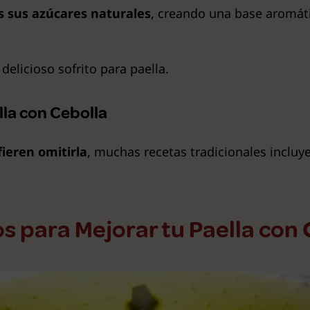
s sus azúcares naturales
, creando una base aromát
elicioso sofrito para paella.
lla con Cebolla
ieren omitirla
, muchas recetas tradicionales incluy
s para Mejorar tu Paella con 