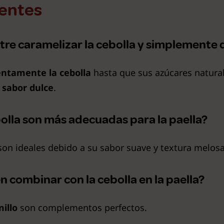
entes
ntre caramelizar la cebolla y simplemente 
entamente la cebolla
hasta que sus azúcares natur
 sabor dulce
.
olla son más adecuadas para la paella?
on ideales debido a su sabor suave y textura melosa
 combinar con la cebolla en la paella?
illo
son complementos perfectos.