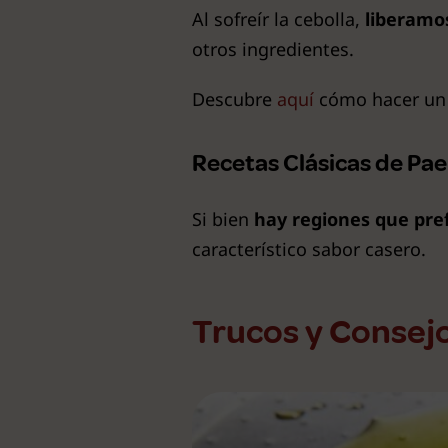
Al sofreír la cebolla,
liberamo
otros ingredientes.
Descubre
aquí
cómo hacer un d
Recetas Clásicas de Pae
Si bien
hay regiones que pref
característico sabor casero.
Trucos y Consejo