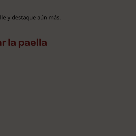
lle y destaque aún más.
 la paella