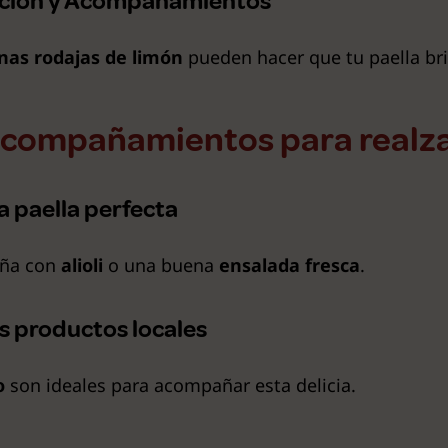
tación y Acompañamientos
unas rodajas de limón
pueden hacer que tu paella bri
acompañamientos para realzar
a paella perfecta
aña con
alioli
o una buena
ensalada fresca
.
os productos locales
o
son ideales para acompañar esta delicia.