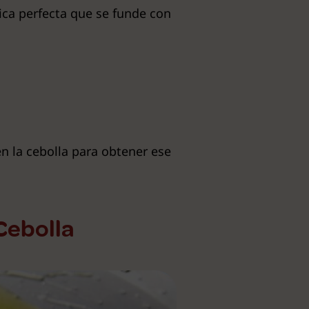
ica perfecta que se funde con
en la cebolla para obtener ese
Cebolla