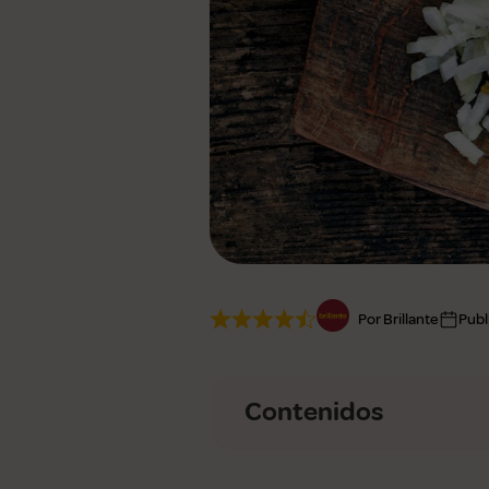
Ver todas
Por Brillante
Publ
Contenidos