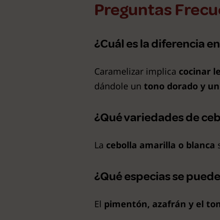
Preguntas Frecu
¿Cuál es la diferencia e
Caramelizar implica
cocinar l
dándole un
tono dorado y un
¿Qué variedades de ceb
La
cebolla amarilla o blanca
s
¿Qué especias se pueden
El
pimentón, azafrán y el tom