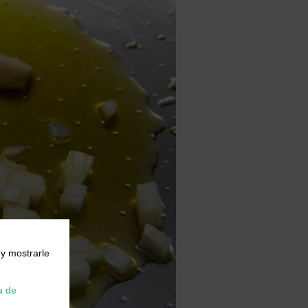
 y mostrarle
a de