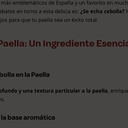
s más emblemáticos de España y un favorito en much
ates en torno a esta delicia es:
¿Se echa cebolla?
H
os para que tu paella sea un éxito total.
Paella: Un Ingrediente Esenci
olla en la Paella
ofundo y una textura particular a la paella
, enriqu
es.
n la base aromática