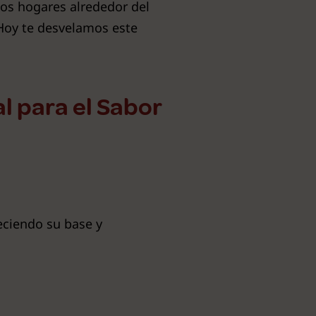
os hogares alrededor del
oy te desvelamos este
al para el Sabor
eciendo su base y