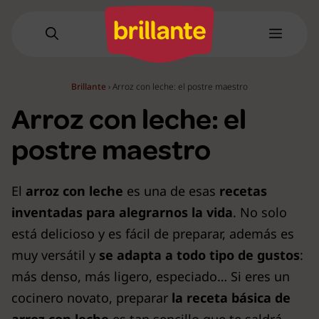
Saltar
al
Menú
contenido
Brillante
›
Arroz con leche: el postre maestro
Arroz con leche: el
postre maestro
El
arroz con leche
es una de esas
recetas
inventadas para alegrarnos la vida
. No solo
está delicioso y es fácil de preparar, además es
muy versátil y
se adapta a todo tipo de gustos
:
más denso, más ligero, especiado… Si eres un
cocinero novato, preparar
la receta básica de