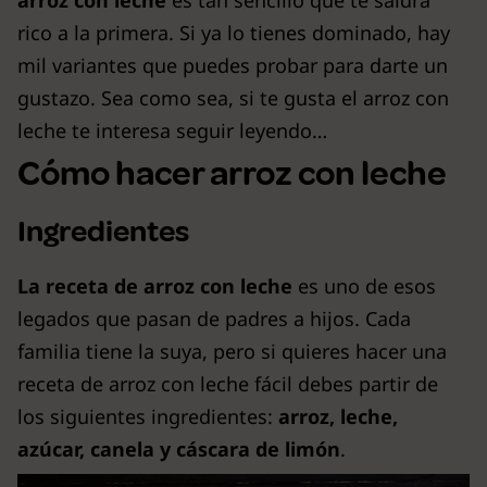
arroz con leche
es tan sencillo que te saldrá
rico a la primera. Si ya lo tienes dominado, hay
mil variantes que puedes probar para darte un
gustazo. Sea como sea, si te gusta el arroz con
leche te interesa seguir leyendo…
Cómo hacer arroz con leche
Ingredientes
La receta de arroz con leche
es uno de esos
legados que pasan de padres a hijos. Cada
familia tiene la suya, pero si quieres hacer una
receta de arroz con leche fácil debes partir de
los siguientes ingredientes:
arroz, leche,
azúcar, canela y cáscara de limón
.