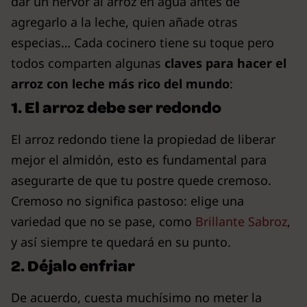
dar un hervor al arroz en agua antes de
agregarlo a la leche, quien añade otras
especias… Cada cocinero tiene su toque pero
todos comparten algunas
claves para hacer el
arroz con leche más rico del mundo
:
1. El arroz debe ser redondo
El arroz redondo tiene la propiedad de liberar
mejor el almidón, esto es fundamental para
asegurarte de que tu postre quede cremoso.
Cremoso no significa pastoso: elige una
variedad que no se pase, como
Brillante Sabroz
,
y así siempre te quedará en su punto.
2. Déjalo enfriar
De acuerdo, cuesta muchísimo no meter la