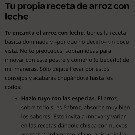
Tu propia receta de arroz con
leche
Te encanta el arroz con leche
, tienes la receta
básica dominada y –por qué no decirlo– un poco
vista. No te preocupes, sobran ideas para
innovar con este postre y comerlo (o beberlo) de
mil maneras. Sólo déjate llevar por estos
consejos y acabarás chupándote hasta los
codos:
Hazlo tuyo con las especias
. El arroz,
sobre todo si es Sabroz, absorbe muy bien
los sabores. Esto invita a innovar y variar
en las recetas dándole chispa con nuevos
aromas. Cardamomo, clavo, anís, vainilla…