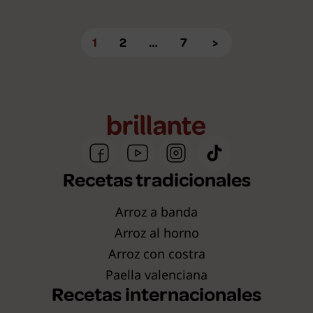
1
2
…
7
>
Recetas tradicionales
Arroz a banda
Arroz al horno
Arroz con costra
Paella valenciana
Recetas internacionales