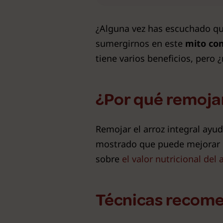
¿Alguna vez has escuchado que
sumergirnos en este
mito c
tiene varios beneficios, pero 
¿Por qué remojar
Remojar el arroz integral ayud
mostrado que puede mejorar la
sobre
el valor nutricional del 
Técnicas recome