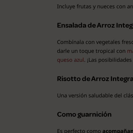
Incluye frutas y nueces con ar
Ensalada de Arroz Integ
Combínala con vegetales fresc
darle un toque tropical con
ma
queso azul
. ¡Las posibilidades
Risotto de Arroz Integra
Una versión saludable del clás
Como guarnición
Es perfecto como
acompañami