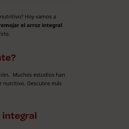
 nutritivo? Hoy vamos a
remojar el arroz integral
irlo.
nte?
estión. Muchos estudios han
r nutritivo. Descubre más
 integral