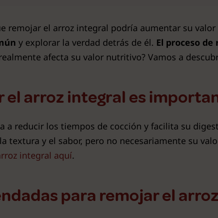
 remojar el arroz integral podría aumentar su valor
omún
y explorar la verdad detrás de él.
El proceso de 
¿realmente afecta su valor nutritivo? Vamos a descubr
 el arroz integral es importa
a a reducir los tiempos de cocción y facilita su dig
 textura y el sabor, pero no necesariamente su valo
arroz integral aquí
.
ndadas para remojar el arroz