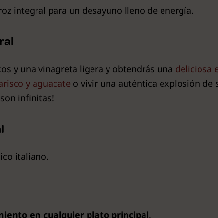
roz integral para un desayuno lleno de energía.
ral
os y una vinagreta ligera y obtendrás una
deliciosa 
risco y aguacate
o vivir una auténtica explosión d
 son infinitas!
l
ico italiano.
ento en cualquier plato principal
.