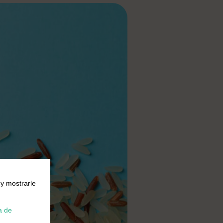
 y mostrarle
a de