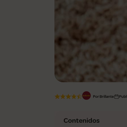
Ver todas
Por Brillante
Publ
Contenidos