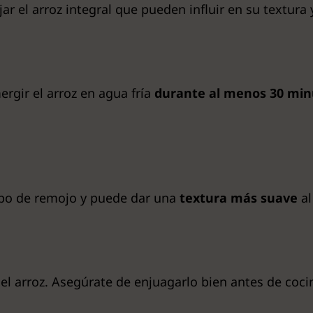
ar el arroz integral que pueden influir en su textura 
rgir el arroz en agua fría
durante al menos 30 min
empo de remojo y puede dar una
textura más suave
al
del arroz. Asegúrate de enjuagarlo bien antes de coci