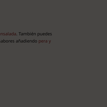
ensalada
. También puedes
e sabores añadiendo
pera y