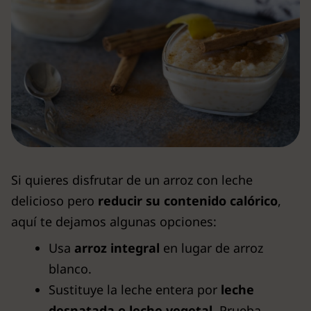
Si quieres disfrutar de un arroz con leche
delicioso pero
reducir su contenido calórico
,
aquí te dejamos algunas opciones:
Usa
arroz integral
en lugar de arroz
blanco.
Sustituye la leche entera por
leche
desnatada
o
leche vegetal
. Prueba