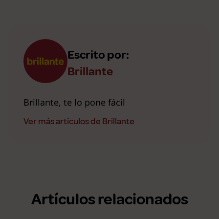
Escrito por:
Brillante
Brillante, te lo pone fácil
Ver más artículos de Brillante
Artículos relacionados