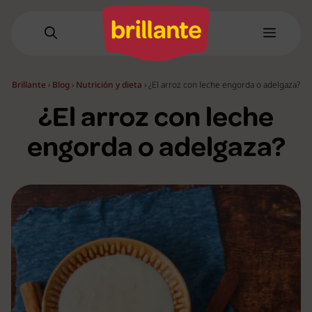
Saltar
al
Menú
contenido
Brillante
›
Blog
›
Nutrición y dieta
›
¿El arroz con leche engorda o adelgaza?
¿El arroz con leche
engorda o adelgaza?