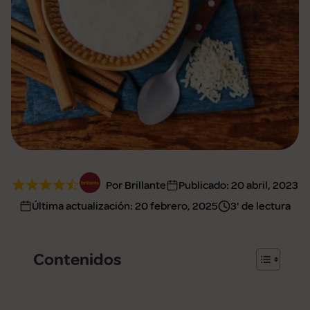
Por Brillante
Publicado:
20 abril, 2023
Última actualización:
20 febrero, 2025
3' de lectura
Contenidos