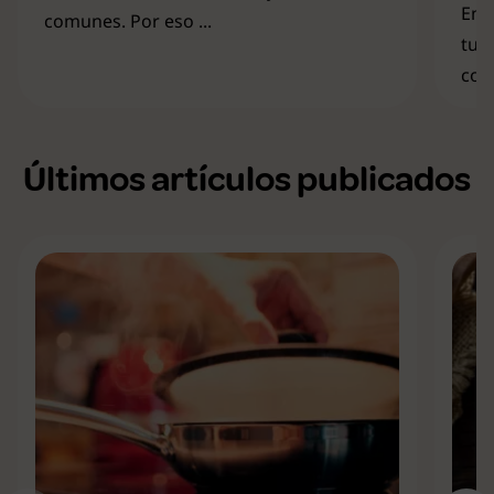
En 
comunes. Por eso ...
tu 
cono
Últimos artículos publicados