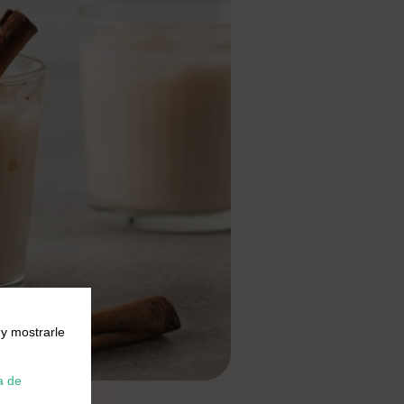
 y mostrarle
a de