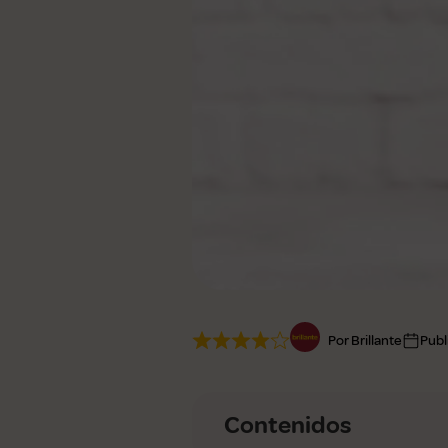
Ver todas
Por Brillante
Publ
Contenidos