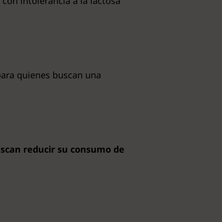
con intolerancia a la lactosa
ara quienes buscan una
uscan reducir su consumo de