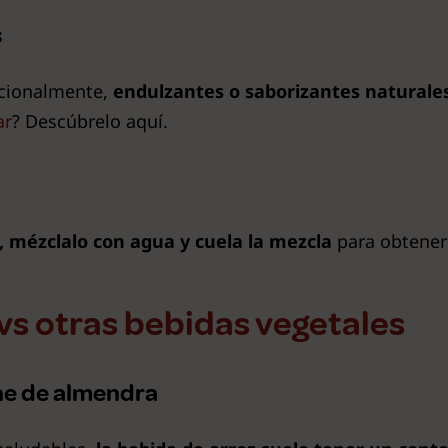
s
pcionalmente,
endulzantes o saborizantes naturale
ar
? Descúbrelo aquí.
, mézclalo con agua y cuela la mezcla
para obtener 
vs otras bebidas vegetales
he de almendra