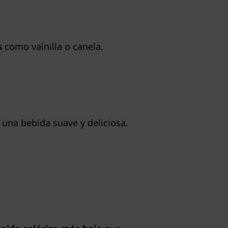
s
como vainilla o canela.
una bebida suave y deliciosa.