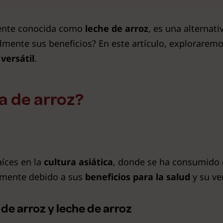
nte conocida como
leche de arroz
, es una alternati
almente sus beneficios? En este artículo, explorarem
versátil
.
a de arroz?
aíces en la
cultura asiática
, donde se ha consumido 
lmente debido a sus
beneficios para la salud
y su ve
de arroz y leche de arroz