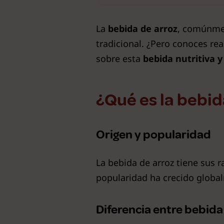
La
bebida de arroz
, comúnme
tradicional. ¿Pero conoces re
sobre esta
bebida nutritiva y 
¿Qué es la bebid
Origen y popularidad
La bebida de arroz tiene sus r
popularidad ha crecido globa
Diferencia entre bebida 