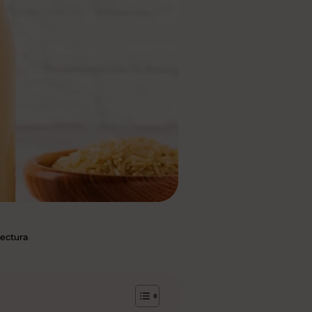
 lectura