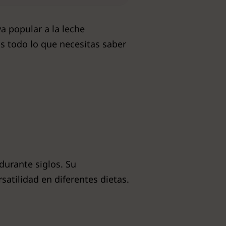
va popular a la leche
os todo lo que necesitas saber
durante siglos. Su
rsatilidad en diferentes dietas.