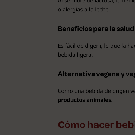
Al ser libre de lactosa, la beb
o alergias a la leche.
Beneficios para la salud
Es fácil de digerir, lo que la 
bebida ligera.
Alternativa vegana y ve
Como una bebida de origen ve
productos animales
.
Cómo hacer bebi