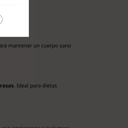
para mantener un cuerpo sano
grasas
. Ideal para dietas