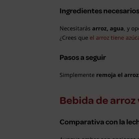
Ingredientes necesario
Necesitarás
arroz, agua
, y o
¿Crees que
el arroz tiene azúc
Pasos a seguir
Simplemente
remoja el arroz
Bebida de arroz 
Comparativa con la lec