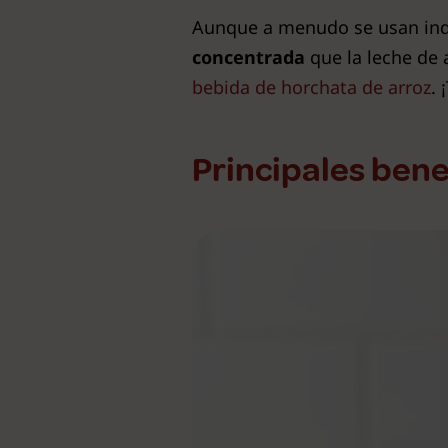
Aunque a menudo se usan indis
concentrada
que la leche de 
bebida de horchata de arroz
. 
Principales bene