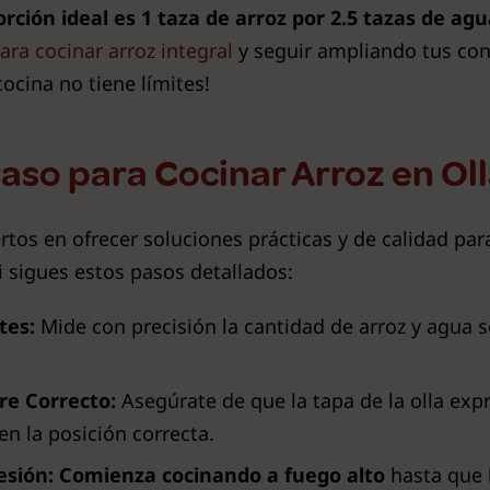
rción ideal es 1 taza de arroz por 2.5 tazas de ag
ra cocinar arroz integral
y seguir ampliando tus con
cocina no tiene límites!
aso para Cocinar Arroz en Ol
ertos en ofrecer soluciones prácticas y de calidad par
si sigues estos pasos detallados:
tes:
Mide con precisión la cantidad de arroz y agua 
rre Correcto:
Asegúrate de que la tapa de la olla expr
en la posición correcta.
esión:
Comienza cocinando a fuego alto
hasta que l