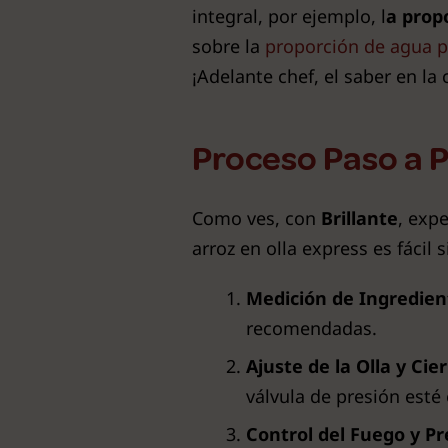
integral, por ejemplo, l
a propo
sobre la
proporción de agua pa
¡Adelante chef, el saber en la 
Proceso Paso a P
Como ves, con
Brillante
, exp
arroz en olla express es fácil 
Medición de Ingredien
recomendadas.
Ajuste de la Olla y Cie
válvula de presión esté 
Control del Fuego y Pr