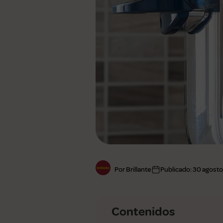
Ver todas
Por Brillante
Publicado:
30 agosto
Contenidos