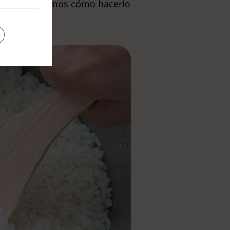
ón, te explicamos cómo hacerlo