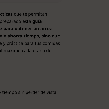
cticas
que te permitan
 preparado esta
guía
te para obtener un arroz
olo ahorra tiempo, sino que
le y práctica para tus comidas
a al máximo cada grano de
 tiempo sin perder de vista