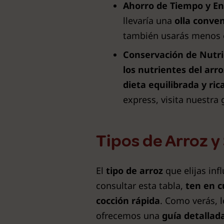
Ahorro de Tiempo y En
llevaría una
olla conve
también usarás menos e
Conservación de Nutri
los nutrientes del arro
dieta equilibrada y ri
express, visita nuestra
Tipos de Arroz y
El
tipo de arroz
que elijas inf
consultar esta tabla,
ten en cu
cocción rápida
. Como verás, 
ofrecemos una
guía detallad