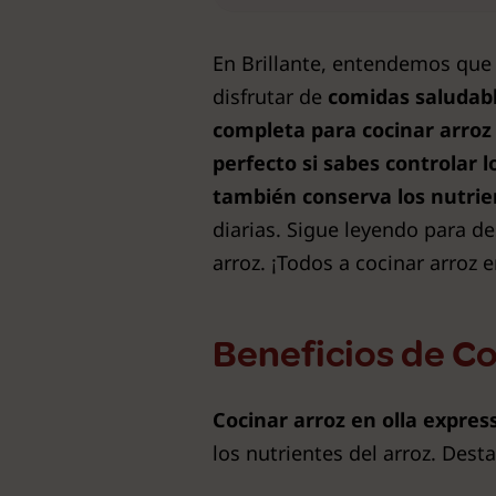
En Brillante, entendemos qu
disfrutar de
comidas saludabl
completa para
cocinar arroz
perfecto si sabes controlar 
también conserva los nutrie
diarias. Sigue leyendo para d
arroz. ¡Todos a cocinar arroz e
Beneficios de Co
Cocinar arroz en olla expres
los nutrientes del arroz. Dest