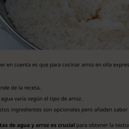
er en cuenta es que para cocinar arroz en olla expre
nde de la receta.
agua varía según el tipo de arroz.
tos ingredientes son opcionales pero añaden sabor a
tas de agua y arroz es crucial
para obtener la textu