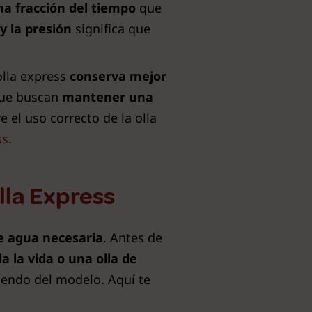
na fracción del tiempo
que
 y la presión
significa que
 olla express
conserva mejor
que buscan
mantener una
 el uso correcto de la olla
ss
.
lla Express
de agua necesaria
. Antes de
da la vida o una olla de
iendo del modelo. Aquí te