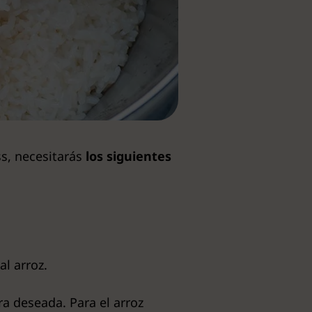
ss, necesitarás
los siguientes
l arroz.
ra deseada. Para el arroz