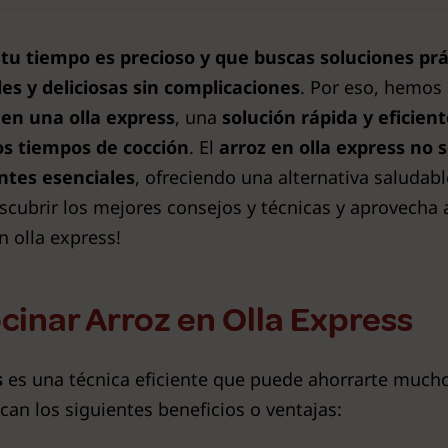
e
tu tiempo es precioso y que buscas soluciones prá
es y deliciosas sin complicaciones
. Por eso, hemos
 en una olla express
, una
solución rápida y eficien
los tiempos de cocción
. El
arroz en olla express
no s
ntes esenciales
, ofreciendo una alternativa saludab
escubrir los mejores consejos y técnicas y aprovech
n olla express!
cinar Arroz en Olla Express
s
es una técnica eficiente que puede ahorrarte mucho
acan los siguientes beneficios o ventajas: