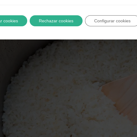
press es sencillo si sigues estos pasos. A continuaci
r cookies
Rechazar cookies
Configurar cookies